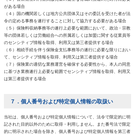
がある場合
（４）国の機関若しくは地方公共団体又はその委託を受けた者が法
令の定める事務を遂行することに対して協力する必要がある場合
（５）保険料収納事務等の遂行上必要な範囲において、政治・宗教
等の団体若しくは労働組合への所属若しくは加盟に関する従業員等
のセンシティブ情報を取得、利用又は第三者提供する場合
（６）相続手続を伴う保険金支払事務等の遂行に必要な限りにおい
て、センシティブ情報を取得、利用又は第三者提供する場合
（７）保険業の適切な業務運営を確保する必要性から、本人の同意
に基づき業務遂行上必要な範囲でセンシティブ情報を取得、利用又
は第三者提供する場合
７．個人番号および特定個人情報の取扱い
当社は、個人番号および特定個人情報について、法令で限定的に明
記された目的以外のために取得・利用しません。また番号法で限定
的に明示された場合を除き、個人番号および特定個人情報を第三者