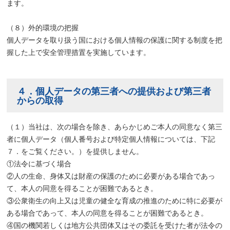
ます。
（８）外的環境の把握
個人データを取り扱う国における個人情報の保護に関する制度を把
握した上で安全管理措置を実施しています。
４．個人データの第三者への提供および第三者
からの取得
（１）当社は、次の場合を除き、あらかじめご本人の同意なく第三
者に個人データ（個人番号および特定個人情報については、下記
７．をご覧ください。）を提供しません。
①法令に基づく場合
②人の生命、身体又は財産の保護のために必要がある場合であっ
て、本人の同意を得ることが困難であるとき。
③公衆衛生の向上又は児童の健全な育成の推進のために特に必要が
ある場合であって、本人の同意を得ることが困難であるとき。
④国の機関若しくは地方公共団体又はその委託を受けた者が法令の