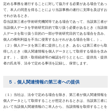
定める事務を遂行することに対して協力する必要がある場合であっ
て、本人の同意を得ることにより当該事務の遂行に支障を及ぼすお
それがあるとき。
⑤当該第三者が学術研究機関等である場合であって、当該第三者が
当該個人データを学術研究目的で取り扱う必要があるとき（当該個
人データを取り扱う目的の一部が学術研究目的である場合を含み、
個人の権利利益を不当に侵害するおそれがある場合を除く。）。
（２）個人データを第三者に提供したとき、あるいは第三者から取
得したとき（個人関連情報を個人データとして取得する場合を含み
ます。）、提供・取得経緯等の確認を行うとともに、提供先・提供
者の氏名等、法令で定める事項を記録し、保管します。
５．個人関連情報の第三者への提供
（１）当社は、法令で定める場合を除き、第三者が個人関連情報を
個人データとして取得することが想定されるときは、当該第三者に
おいて当該個人関連情報のご本人から、当該情報を取得することを