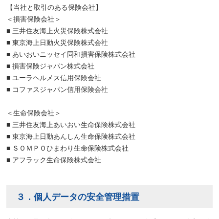
【当社と取引のある保険会社】
＜損害保険会社＞
■
三井住友海上火災保険株式会社
■
東京海上日動火災保険株式会社
■
あいおいニッセイ同和損害保険株式会社
■
損害保険ジャパン株式会社
■
ユーラヘルメス信用保険会社
■
コファスジャパン信用保険会社
＜生命保険会社＞
■
三井住友海上あいおい生命保険株式会社
■
東京海上日動あんしん生命保険株式会社
■
ＳＯＭＰＯひまわり生命保険株式会社
■
アフラック生命保険株式会社
３．個人データの安全管理措置