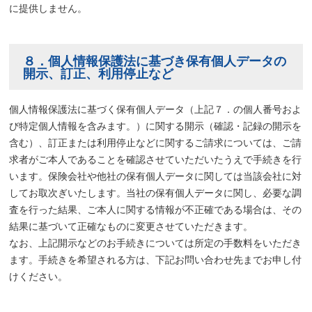
に提供しません。
８．個人情報保護法に基づき保有個人データの
開示、訂正、利用停止など
個人情報保護法に基づく保有個人データ（上記７．の個人番号およ
び特定個人情報を含みます。）に関する開示（確認・記録の開示を
含む）、訂正または利用停止などに関するご請求については、ご請
求者がご本人であることを確認させていただいたうえで手続きを行
います。保険会社や他社の保有個人データに関しては当該会社に対
してお取次ぎいたします。当社の保有個人データに関し、必要な調
査を行った結果、ご本人に関する情報が不正確である場合は、その
結果に基づいて正確なものに変更させていただきます。
なお、上記開示などのお手続きについては所定の手数料をいただき
ます。手続きを希望される方は、下記お問い合わせ先までお申し付
けください。