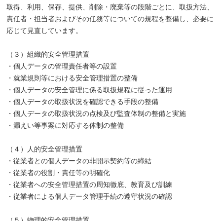
取得、利用、保存、提供、削除・廃棄等の段階ごとに、取扱方法、
責任者・担当者およびその任務等についての規程を整備し、必要に
応じて見直しています。
（３）組織的安全管理措置
・個人データの管理責任者等の設置
・就業規則等における安全管理措置の整備
・個人データの安全管理に係る取扱規程に従った運用
・個人データの取扱状況を確認できる手段の整備
・個人データの取扱状況の点検及び監査体制の整備と実施
・漏えい等事案に対応する体制の整備
（４）人的安全管理措置
・従業者との個人データの非開示契約等の締結
・従業者の役割・責任等の明確化
・従業者への安全管理措置の周知徹底、教育及び訓練
・従業者による個人データ管理手続の遵守状況の確認
（５）物理的安全管理措置