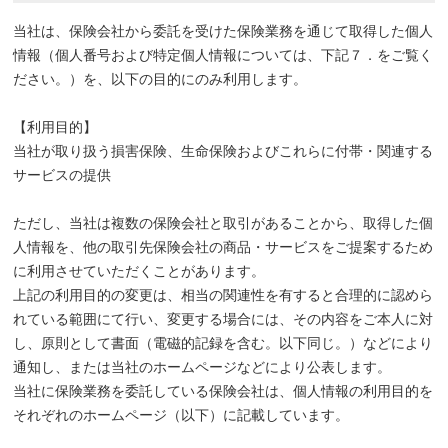
当社は、保険会社から委託を受けた保険業務を通じて取得した個人
情報（個人番号および特定個人情報については、下記７．をご覧く
ださい。）を、以下の目的にのみ利用します。
【利用目的】
当社が取り扱う損害保険、生命保険およびこれらに付帯・関連する
サービスの提供
ただし、当社は複数の保険会社と取引があることから、取得した個
人情報を、他の取引先保険会社の商品・サービスをご提案するため
に利用させていただくことがあります。
上記の利用目的の変更は、相当の関連性を有すると合理的に認めら
れている範囲にて行い、変更する場合には、その内容をご本人に対
し、原則として書面（電磁的記録を含む。以下同じ。）などにより
通知し、または当社のホームページなどにより公表します。
当社に保険業務を委託している保険会社は、個人情報の利用目的を
それぞれのホームページ（以下）に記載しています。