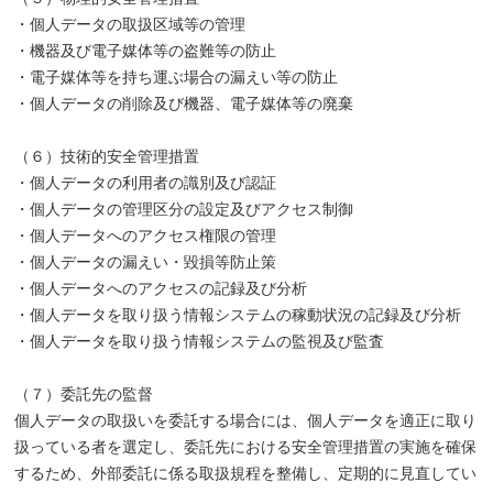
・個人データの取扱区域等の管理
・機器及び電子媒体等の盗難等の防止
・電子媒体等を持ち運ぶ場合の漏えい等の防止
・個人データの削除及び機器、電子媒体等の廃棄
（６）技術的安全管理措置
・個人データの利用者の識別及び認証
・個人データの管理区分の設定及びアクセス制御
・個人データへのアクセス権限の管理
・個人データの漏えい・毀損等防止策
・個人データへのアクセスの記録及び分析
・個人データを取り扱う情報システムの稼動状況の記録及び分析
・個人データを取り扱う情報システムの監視及び監査
（７）委託先の監督
個人データの取扱いを委託する場合には、個人データを適正に取り
扱っている者を選定し、委託先における安全管理措置の実施を確保
するため、外部委託に係る取扱規程を整備し、定期的に見直してい